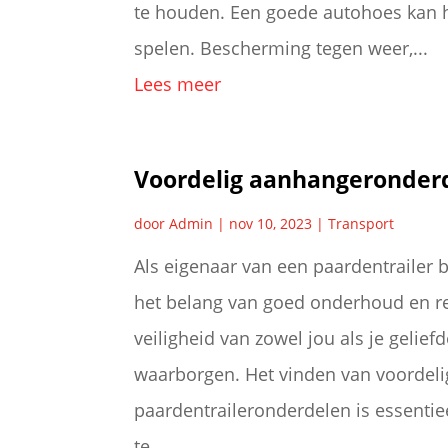
te houden. Een goede autohoes kan hi
spelen. Bescherming tegen weer,...
Lees meer
Voordelig aanhangeronder
door
Admin
|
nov 10, 2023
|
Transport
Als eigenaar van een paardentrailer b
het belang van goed onderhoud en r
veiligheid van zowel jou als je geliefd
waarborgen. Het vinden van voordeli
paardentraileronderdelen is essenti
te...