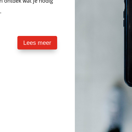
n ontdek wat je nodig
n.
Lees meer