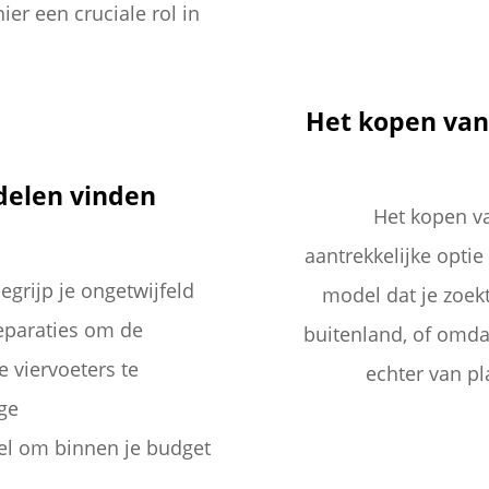
er een cruciale rol in
Het kopen van
delen vinden
Het kopen va
aantrekkelijke optie
egrijp je ongetwijfeld
model dat je zoek
eparaties om de
buitenland, of omdat
e viervoeters te
echter van pl
ge
eel om binnen je budget