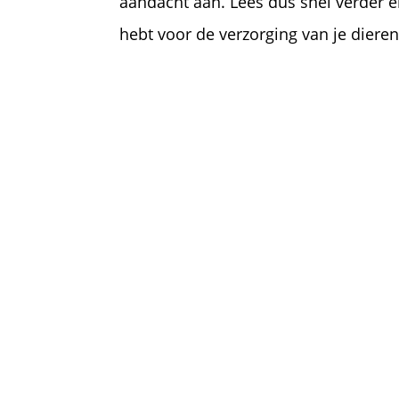
aandacht aan. Lees dus snel verder e
hebt voor de verzorging van je diere