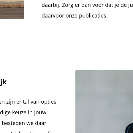
daarbij. Zorg er dan voor dat je de j
daarvoor onze publicaties.
ijk
n zijn er tal van opties
odige keuze in jouw
n besteden we daar