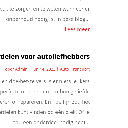
sbak te zorgen en te weten wanneer er
onderhoud nodig is. In deze blog...
Lees meer
delen voor autoliefhebbers
door
Admin
|
jun 14, 2023
|
Auto
,
Transport
en doe-het-zelvers is er niets leukers
 perfecte onderdelen om hun geliefde
eren of repareren. En hoe fijn zou het
derdelen kunt vinden op één plek! Of je
nou een onderdeel nodig hebt...