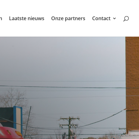
n
Laatste nieuws
Onze partners
Contact