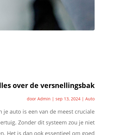
lles over de versnellingsbak
door
Admin
|
sep 13, 2024
|
Auto
 je auto is een van de meest cruciale
rtuig. Zonder dit systeem zou je niet
en. Het is dan ook essentieel om goed