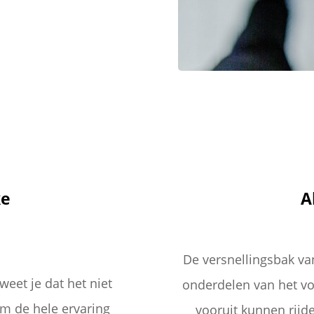
ke
A
De versnellingsbak van
weet je dat het niet
onderdelen van het voe
om de hele ervaring
vooruit kunnen rijd