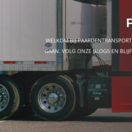
WELKOM BIJ PAARDENTRANSPORTEN
GAAN. VOLG ONZE BLOGS EN BLIJF