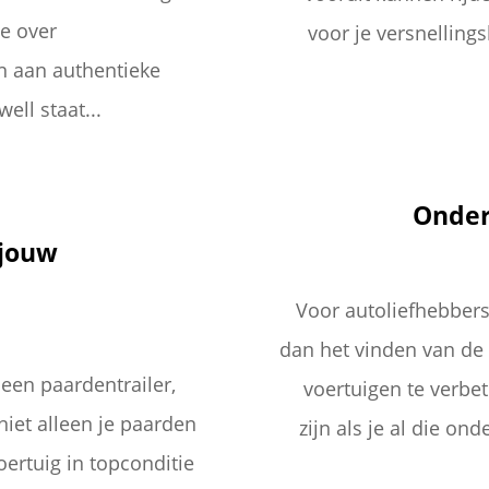
je over
voor je versnelling
n aan authentieke
ell staat...
Onder
 jouw
Voor autoliefhebbers 
dan het vinden van de
een paardentrailer,
voertuigen te verbet
niet alleen je paarden
zijn als je al die on
oertuig in topconditie